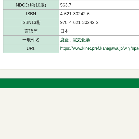
NDC分類(10版)
563.7
ISBN
4-621-30242-6
ISBN13桁
978-4-621-30242-2
言語等
日本
一般件名
腐食
,
電気化学
URL
https://www.klnet.pref.kanagawa.jp/winj/op