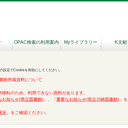
介
OPAC検索の利用案内
Myライブラリー
K文献
の設定でCookieを有効にしてください。
書館所蔵資料について
料移転のため、利用できない資料があります。
なお知らせ(県立図書館)
」、「
重要なお知らせ(県立川崎図書館)
」を
状況
」をご確認ください。