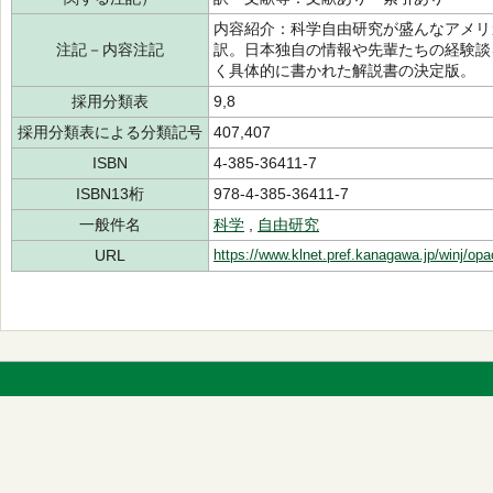
内容紹介：科学自由研究が盛んなアメリ
注記－内容注記
訳。日本独自の情報や先輩たちの経験談
く具体的に書かれた解説書の決定版。
採用分類表
9,8
採用分類表による分類記号
407,407
ISBN
4-385-36411-7
ISBN13桁
978-4-385-36411-7
一般件名
科学
,
自由研究
URL
https://www.klnet.pref.kanagawa.jp/winj/op