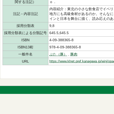
関する注記）
ｏ．
内容紹介：東北の小さな飲食店でイベリ
注記－内容注記
地方にも高級食材があるのか。そんなに
インと日本を舞台に描く、読み応えのあ
採用分類表
9,8
採用分類表による分類記号
645.5,645.5
ISBN
4-09-388365-8
ISBN13桁
978-4-09-388365-8
一般件名
ぶた（豚）
,
豚肉
URL
https://www.klnet.pref.kanagawa.jp/winj/op