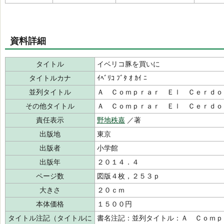
資料詳細
タイトル
イベリコ豚を買いに
タイトルカナ
ｲﾍﾞﾘｺ ﾌﾞﾀ ｵ ｶｲ ﾆ
並列タイトル
Ａ Ｃｏｍｐｒａｒ Ｅｌ Ｃｅｒｄｏ
その他タイトル
Ａ Ｃｏｍｐｒａｒ Ｅｌ Ｃｅｒｄｏ
責任表示
野地秩嘉
／著
出版地
東京
出版者
小学館
出版年
２０１４．４
ページ数
図版４枚，２５３ｐ
大きさ
２０ｃｍ
本体価格
１５００円
タイトル注記（タイトルに
書名注記：並列タイトル：Ａ Ｃｏｍｐ