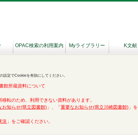
介
OPAC検索の利用案内
Myライブラリー
K文献
の設定でCookieを有効にしてください。
書館所蔵資料について
料移転のため、利用できない資料があります。
なお知らせ(県立図書館)
」、「
重要なお知らせ(県立川崎図書館)
」を
状況
」をご確認ください。