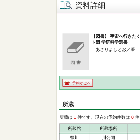
資料詳細
【図書】 宇宙へ行きた
ト団 学研科学選書
-- あさりよしとお／著 --
予約かごへ
所蔵
所蔵は
1
件です。現在の予約件数は
0
件
所蔵館
所蔵場所
県川
川公開