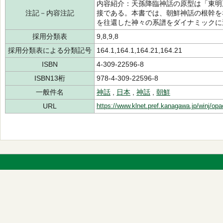
内容紹介：天孫降臨神話の原型は「東明
注記－内容注記
接である。本書では、朝鮮神話の根幹を
を往還した神々の系譜をダイナミックに
採用分類表
9,8,9,8
採用分類表による分類記号
164.1,164.1,164.21,164.21
ISBN
4-309-22596-8
ISBN13桁
978-4-309-22596-8
一般件名
神話
,
日本
,
神話
,
朝鮮
URL
https://www.klnet.pref.kanagawa.jp/winj/op