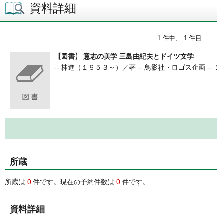
資料詳細
1 件中、 1 件目
【図書】 意志の美学 三島由紀夫とドイツ文学
-- 林進（１９５３～）／著 -- 鳥影社・ロゴス企画 -- ２
所蔵
所蔵は
0
件です。現在の予約件数は
0
件です。
資料詳細