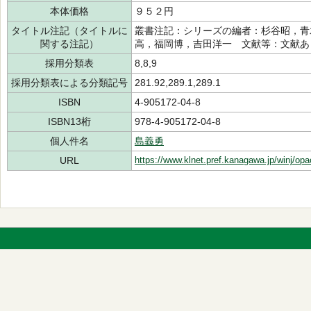
本体価格
９５２円
タイトル注記（タイトルに
叢書注記：シリーズの編者：杉谷昭，青
関する注記）
高，福岡博，吉田洋一 文献等：文献あ
採用分類表
8,8,9
採用分類表による分類記号
281.92,289.1,289.1
ISBN
4-905172-04-8
ISBN13桁
978-4-905172-04-8
個人件名
島義勇
URL
https://www.klnet.pref.kanagawa.jp/winj/op