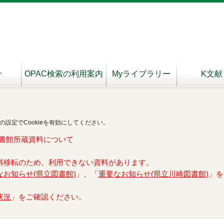
介
OPAC検索の利用案内
Myライブラリー
K文献
の設定でCookieを有効にしてください。
書館所蔵資料について
料移転のため、利用できない資料があります。
なお知らせ(県立図書館)
」、「
重要なお知らせ(県立川崎図書館)
」を
状況
」をご確認ください。