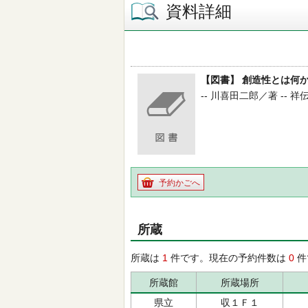
資料詳細
【図書】 創造性とは何か
-- 川喜田二郎／著 -- 祥伝社
予約かごへ
所蔵
所蔵は
1
件です。現在の予約件数は
0
件
所蔵館
所蔵場所
県立
収１Ｆ１