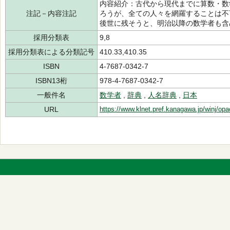
内容紹介：古代から現代までに算数・数
注記－内容注記
ろうが、全ての人々を網羅することは不
後世に残そうと、明治以降の数学者も含
採用分類表
9,8
採用分類表による分類記号
410.33,410.35
ISBN
4-7687-0342-7
ISBN13桁
978-4-7687-0342-7
一般件名
数学者
,
辞典
,
人名辞典
,
日本
URL
https://www.klnet.pref.kanagawa.jp/winj/op