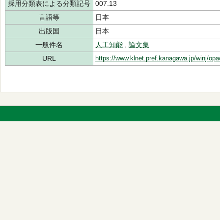
採用分類表による分類記号
007.13
言語等
日本
出版国
日本
一般件名
人工知能
,
論文集
URL
https://www.klnet.pref.kanagawa.jp/winj/op