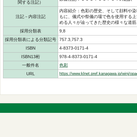
関する注記）
内容紹介：色彩の歴史、そして顔料や染
注記－内容注記
もに、儀式や祭儀の場で色を使用する上
める人々が辿ってきた歴史の様々な道筋
採用分類表
9,8
採用分類表による分類記号
757.3,757.3
ISBN
4-8373-0171-4
ISBN13桁
978-4-8373-0171-4
一般件名
色彩
URL
https://www.klnet.pref.kanagawa.jp/winj/op