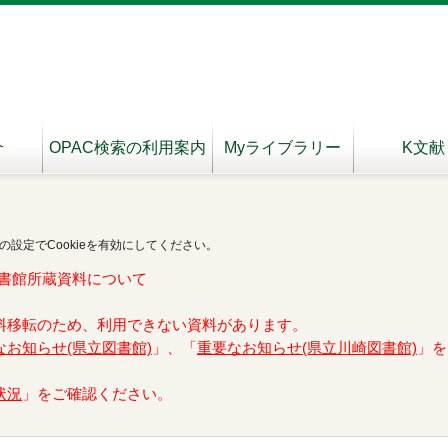
介
OPAC検索の利用案内
Myライブラリー
K文献
の設定でCookieを有効にしてください。
書館所蔵資料について
料移転のため、利用できない資料があります。
なお知らせ(県立図書館)
」、「
重要なお知らせ(県立川崎図書館)
」を
状況
」をご確認ください。