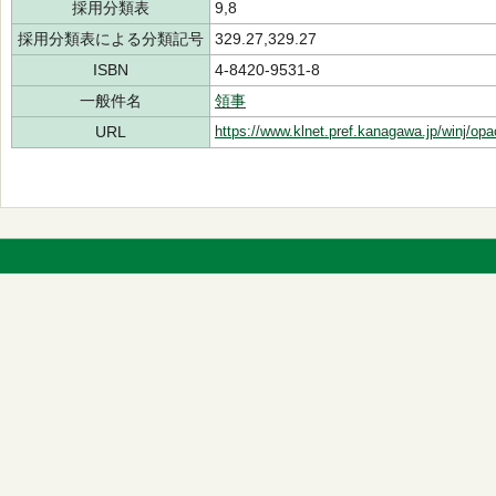
採用分類表
9,8
採用分類表による分類記号
329.27,329.27
ISBN
4-8420-9531-8
一般件名
領事
URL
https://www.klnet.pref.kanagawa.jp/winj/op