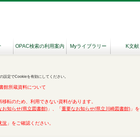
介
OPAC検索の利用案内
Myライブラリー
K文献
の設定でCookieを有効にしてください。
書館所蔵資料について
料移転のため、利用できない資料があります。
なお知らせ(県立図書館)
」、「
重要なお知らせ(県立川崎図書館)
」を
状況
」をご確認ください。