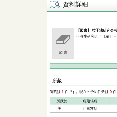
資料詳細
【図書】 粒子法研究会報
-- 弥生研究会／［編］ -
所蔵
所蔵は
1
件です。現在の予約件数は
0
件
所蔵館
所蔵場所
県川
川書凍結