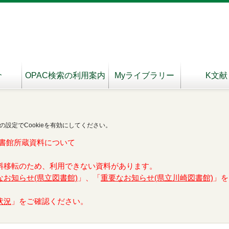
介
OPAC検索の利用案内
Myライブラリー
K文献
の設定でCookieを有効にしてください。
書館所蔵資料について
料移転のため、利用できない資料があります。
なお知らせ(県立図書館)
」、「
重要なお知らせ(県立川崎図書館)
」を
状況
」をご確認ください。