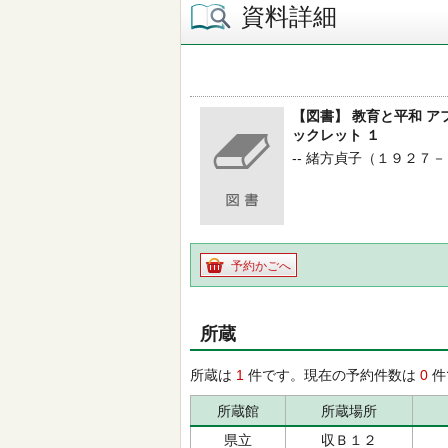
資料詳細
【図書】 教育と平和 
ックレット １
-- 緒方貞子（１９２７－）
予約かごへ
所蔵
所蔵は
1
件です。現在の予約件数は
0
件
所蔵館
所蔵場所
県立
収Ｂ１２