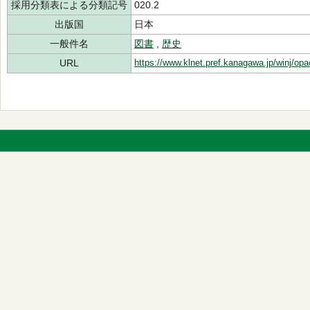
採用分類表による分類記号
020.2
出版国
日本
一般件名
図書
,
歴史
URL
https://www.klnet.pref.kanagawa.jp/winj/op