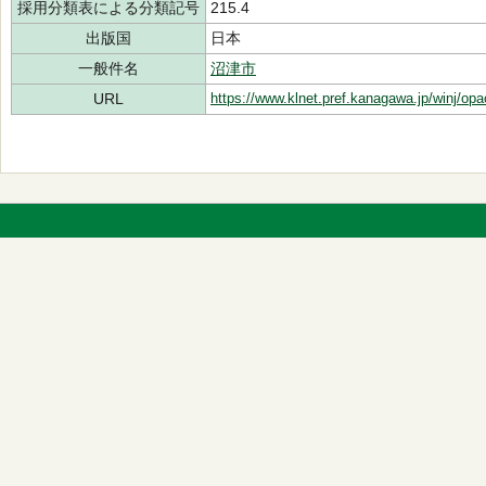
採用分類表による分類記号
215.4
出版国
日本
一般件名
沼津市
URL
https://www.klnet.pref.kanagawa.jp/winj/op