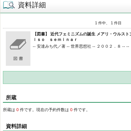
資料詳細
1 件中、 1 件目
【図書】 近代フェミニズムの誕生 メアリ・ウルスト
ｉｓｏ ｓｅｍｉｎａｒ
-- 安達みち代／著 -- 世界思想社 -- ２００２．８ -- --
所蔵
所蔵は
0
件です。現在の予約件数は
0
件です。
資料詳細