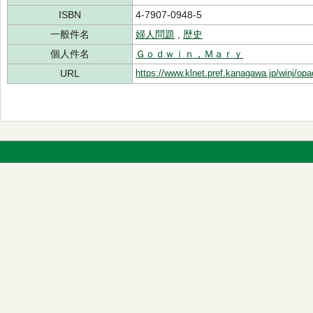
ISBN
4-7907-0948-5
一般件名
婦人問題
,
歴史
個人件名
Ｇｏｄｗｉｎ，Ｍａｒｙ
URL
https://www.klnet.pref.kanagawa.jp/winj/op