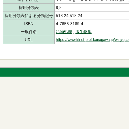
採用分類表
9,8
採用分類表による分類記号
518.24,518.24
ISBN
4-7655-3169-4
一般件名
汚物処理
,
微生物学
URL
https://www.klnet.pref.kanagawa.jp/winj/op