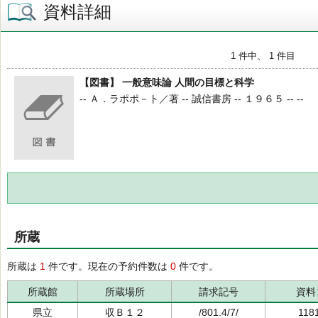
資料詳細
1 件中、 1 件目
【図書】 一般意味論 人間の目標と科学
-- Ａ．ラポポ－ト／著 -- 誠信書房 -- １９６５ -- --
所蔵
所蔵は
1
件です。現在の予約件数は
0
件です。
所蔵館
所蔵場所
請求記号
資料
県立
収Ｂ１２
/801.4/7/
118