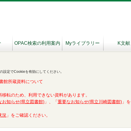
介
OPAC検索の利用案内
Myライブラリー
K文献
の設定でCookieを有効にしてください。
書館所蔵資料について
料移転のため、利用できない資料があります。
なお知らせ(県立図書館)
」、「
重要なお知らせ(県立川崎図書館)
」を
状況
」をご確認ください。