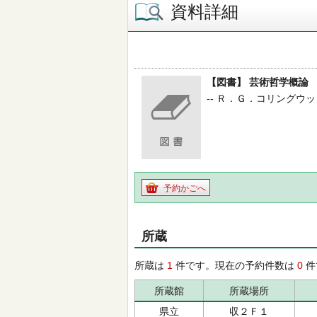
資料詳細
【図書】 芸術哲学概論
-- Ｒ．Ｇ．コリングウッド／
予約かごへ
所蔵
所蔵は
1
件です。現在の予約件数は
0
件
所蔵館
所蔵場所
県立
収２Ｆ１