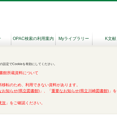
介
OPAC検索の利用案内
Myライブラリー
K文献
の設定でCookieを有効にしてください。
書館所蔵資料について
料移転のため、利用できない資料があります。
なお知らせ(県立図書館)
」、「
重要なお知らせ(県立川崎図書館)
」を
状況
」をご確認ください。