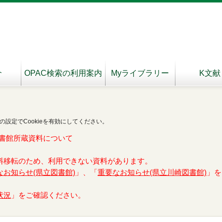
介
OPAC検索の利用案内
Myライブラリー
K文献
の設定でCookieを有効にしてください。
書館所蔵資料について
料移転のため、利用できない資料があります。
なお知らせ(県立図書館)
」、「
重要なお知らせ(県立川崎図書館)
」を
状況
」をご確認ください。