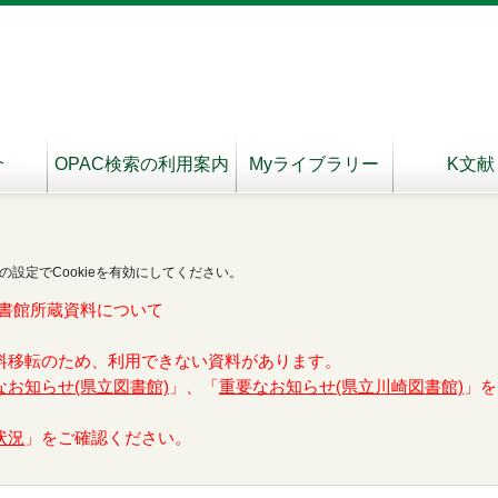
介
OPAC検索の利用案内
Myライブラリー
K文献
の設定でCookieを有効にしてください。
書館所蔵資料について
料移転のため、利用できない資料があります。
なお知らせ(県立図書館)
」、「
重要なお知らせ(県立川崎図書館)
」を
状況
」をご確認ください。