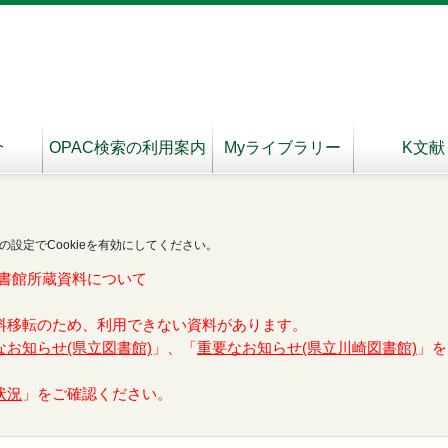
介
OPAC検索の利用案内
Myライブラリー
K文献
の設定でCookieを有効にしてください。
書館所蔵資料について
料移転のため、利用できない資料があります。
なお知らせ(県立図書館)
」、「
重要なお知らせ(県立川崎図書館)
」を
状況
」をご確認ください。