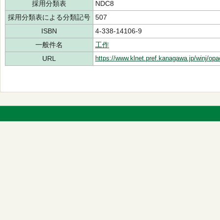
採用分類表
NDC8
採用分類表による分類記号
507
ISBN
4-338-14106-9
一般件名
工作
URL
https://www.klnet.pref.kanagawa.jp/winj/op