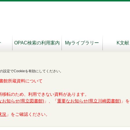
介
OPAC検索の利用案内
Myライブラリー
K文献
の設定でCookieを有効にしてください。
書館所蔵資料について
料移転のため、利用できない資料があります。
なお知らせ(県立図書館)
」、「
重要なお知らせ(県立川崎図書館)
」を
状況
」をご確認ください。