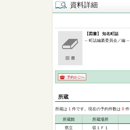
資料詳細
【図書】 知名町誌
-- 町誌編纂委員会／編 -- 
予約かごへ
所蔵
所蔵は
1
件です。現在の予約件数は
0
件
所蔵館
所蔵場所
県立
収１Ｆ１