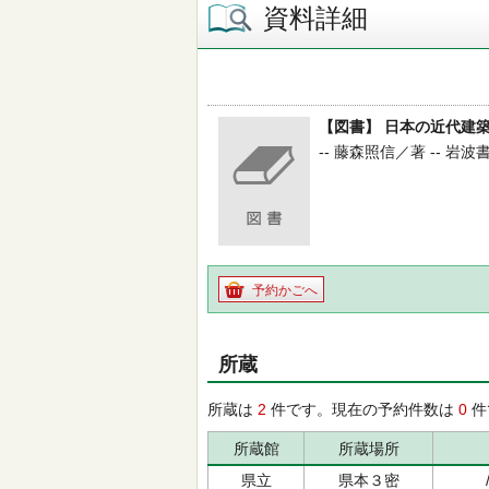
資料詳細
【図書】 日本の近代建築
-- 藤森照信／著 -- 岩波書店
予約かごへ
所蔵
所蔵は
2
件です。現在の予約件数は
0
件
所蔵館
所蔵場所
県立
県本３密