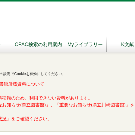
介
OPAC検索の利用案内
Myライブラリー
K文献
の設定でCookieを有効にしてください。
書館所蔵資料について
料移転のため、利用できない資料があります。
なお知らせ(県立図書館)
」、「
重要なお知らせ(県立川崎図書館)
」を
状況
」をご確認ください。