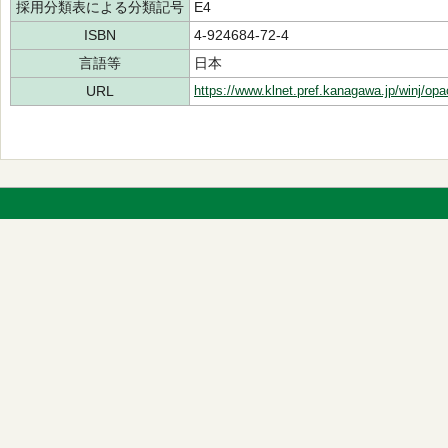
採用分類表による分類記号
E4
ISBN
4-924684-72-4
言語等
日本
URL
https://www.klnet.pref.kanagawa.jp/winj/op