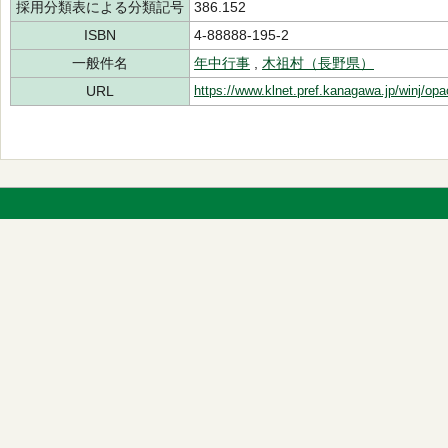
採用分類表による分類記号
386.152
ISBN
4-88888-195-2
一般件名
年中行事
,
木祖村（長野県）
URL
https://www.klnet.pref.kanagawa.jp/winj/op