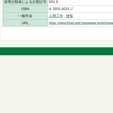
採用分類表による分類記号
501.8
ISBN
4-7655-0021-7
一般件名
人間工学
,
便覧
URL
https://www.klnet.pref.kanagawa.jp/winj/op