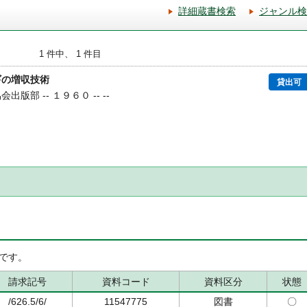
詳細蔵書検索
ジャンル検
1 件中、 1 件目
ギの増収技術
貸出可
会出版部 -- １９６０ -- --
です。
請求記号
資料コード
資料区分
状態
/626.5/6/
11547775
図書
〇