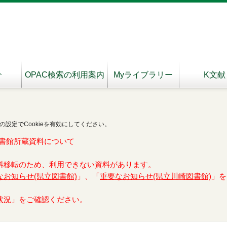
介
OPAC検索の利用案内
Myライブラリー
K文献
の設定でCookieを有効にしてください。
書館所蔵資料について
料移転のため、利用できない資料があります。
なお知らせ(県立図書館)
」、「
重要なお知らせ(県立川崎図書館)
」を
状況
」をご確認ください。