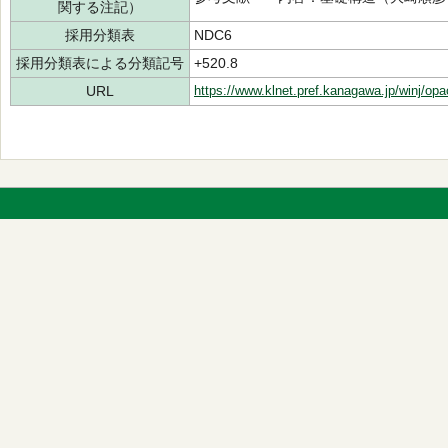
関する注記）
採用分類表
NDC6
採用分類表による分類記号
+520.8
URL
https://www.klnet.pref.kanagawa.jp/winj/op