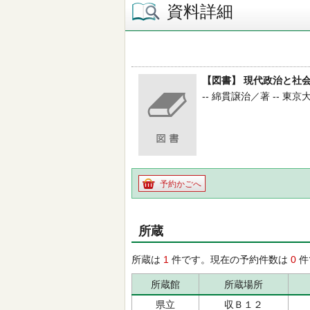
資料詳細
【図書】 現代政治と社
-- 綿貫譲治／著 -- 東京大
予約かごへ
所蔵
所蔵は
1
件です。現在の予約件数は
0
件
所蔵館
所蔵場所
県立
収Ｂ１２