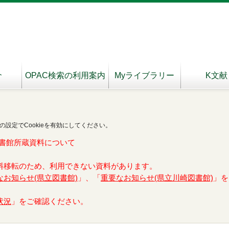
介
OPAC検索の利用案内
Myライブラリー
K文献
の設定でCookieを有効にしてください。
書館所蔵資料について
料移転のため、利用できない資料があります。
なお知らせ(県立図書館)
」、「
重要なお知らせ(県立川崎図書館)
」を
状況
」をご確認ください。