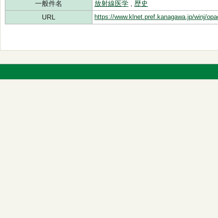
一般件名
放射線医学
,
歴史
URL
https://www.klnet.pref.kanagawa.jp/winj/op