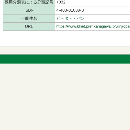
採用分類表による分類記号
+932
ISBN
4-403-01039-3
一般件名
ピ－タ－・パン
URL
https://www.klnet.pref.kanagawa.jp/winj/op