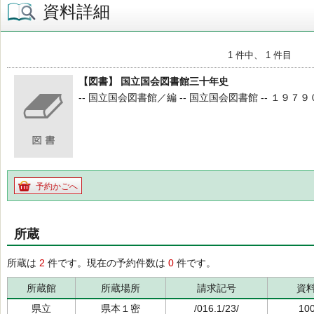
資料詳細
1 件中、 1 件目
【図書】 国立国会図書館三十年史
-- 国立国会図書館／編 -- 国立国会図書館 -- １９７９０３
予約かごへ
所蔵
所蔵は
2
件です。現在の予約件数は
0
件です。
所蔵館
所蔵場所
請求記号
資
県立
県本１密
/016.1/23/
10