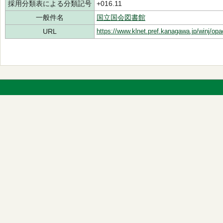
採用分類表による分類記号
+016.11
一般件名
国立国会図書館
URL
https://www.klnet.pref.kanagawa.jp/winj/op