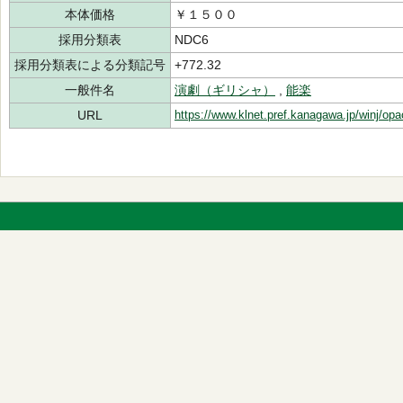
本体価格
￥１５００
採用分類表
NDC6
採用分類表による分類記号
+772.32
一般件名
演劇（ギリシャ）
,
能楽
URL
https://www.klnet.pref.kanagawa.jp/winj/op