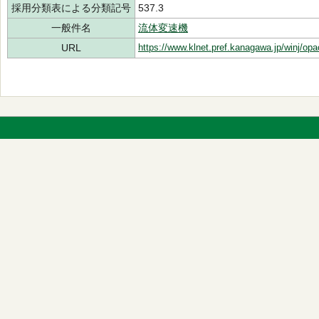
採用分類表による分類記号
537.3
一般件名
流体変速機
URL
https://www.klnet.pref.kanagawa.jp/winj/op