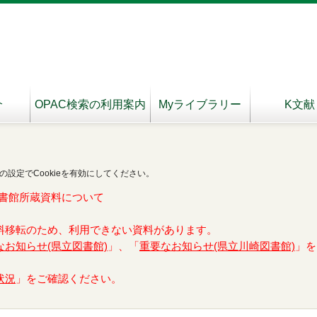
介
OPAC検索の利用案内
Myライブラリー
K文献
の設定でCookieを有効にしてください。
書館所蔵資料について
料移転のため、利用できない資料があります。
なお知らせ(県立図書館)
」、「
重要なお知らせ(県立川崎図書館)
」を
状況
」をご確認ください。