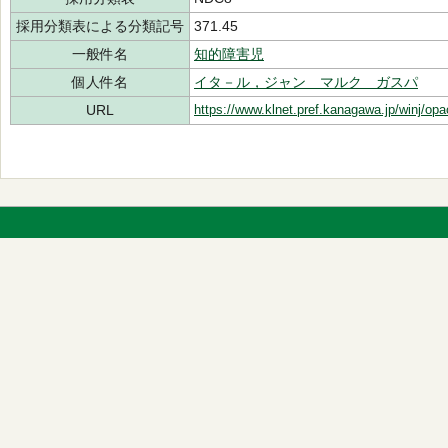
採用分類表による分類記号
371.45
一般件名
知的障害児
個人件名
イタ－ル，ジャン マルク ガスパ
URL
https://www.klnet.pref.kanagawa.jp/winj/op