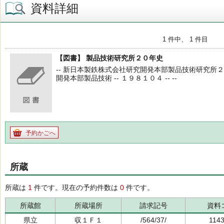
資料詳細
1 件中、 1 件目
【図書】 製品技術研究所２０年史
-- 新日本製鉄株式会社研究開発本部製品技術研究所２
開発本部製品技術 -- １９８１０４ -- --
予約かごへ
所蔵
所蔵は
1
件です。現在の予約件数は
0
件です。
所蔵館
所蔵場所
請求記号
資料
県立
収１Ｆ１
/564/37/
114