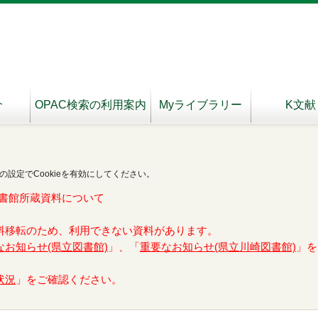
介
OPAC検索の利用案内
Myライブラリー
K文献
の設定でCookieを有効にしてください。
書館所蔵資料について
料移転のため、利用できない資料があります。
なお知らせ(県立図書館)
」、「
重要なお知らせ(県立川崎図書館)
」を
状況
」をご確認ください。