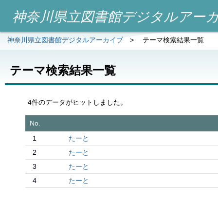
神奈川県立図書館デジタルアー
神奈川県立図書館デジタルアーカイブ
>
テーマ検索結果一覧
テーマ検索結果一覧
4件のデータがヒットしました。
No.
1
たーと
2
たーと
3
たーと
4
たーと