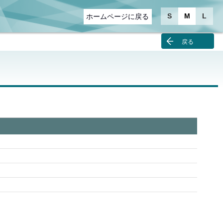
S
M
L
ホームページに戻る
戻る