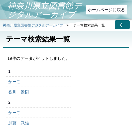
神奈川県立図書館デ
ホームページに戻る
ジタルアーカイブ
神奈川県立図書館デジタルアーカイブ
>
テーマ検索結果一覧
テーマ検索結果一覧
19件のデータがヒットしました。
1
かーこ
香川 景樹
2
かーこ
加藤 武雄