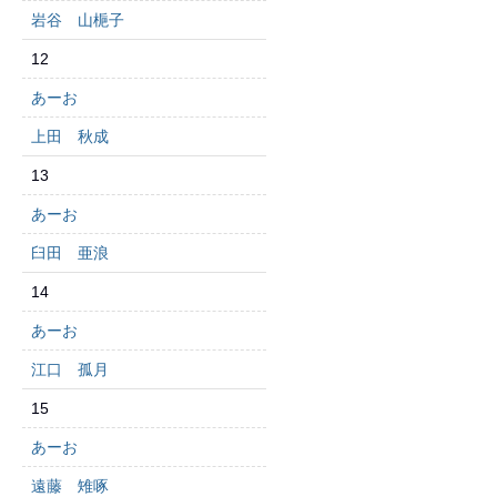
岩谷 山梔子
12
あーお
上田 秋成
13
あーお
臼田 亜浪
14
あーお
江口 孤月
15
あーお
遠藤 雉啄