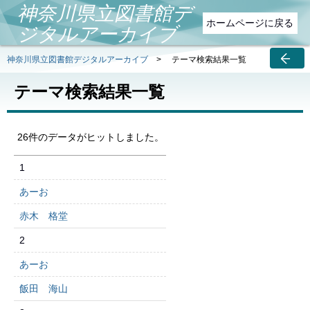
神奈川県立図書館デ
ホームページに戻る
ジタルアーカイブ
神奈川県立図書館デジタルアーカイブ
>
テーマ検索結果一覧
テーマ検索結果一覧
26件のデータがヒットしました。
1
あーお
赤木 格堂
2
あーお
飯田 海山