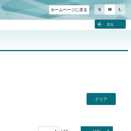
S
M
L
ホームページに戻る
戻る