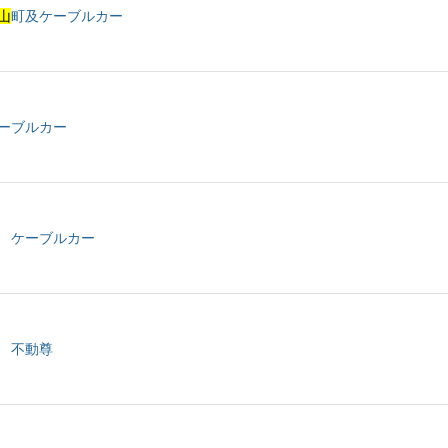
山
町及ケーブルカー
ーブルカー
 ケーブルカー
 不動尊