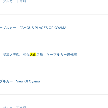
ーブルカー下車驛
ブルカー FAMOUS PLACES OF OYAMA
 渓流ノ美觀 相刕
大山
名所 ケーブルカー追分驛
ルカー View Of Oyama