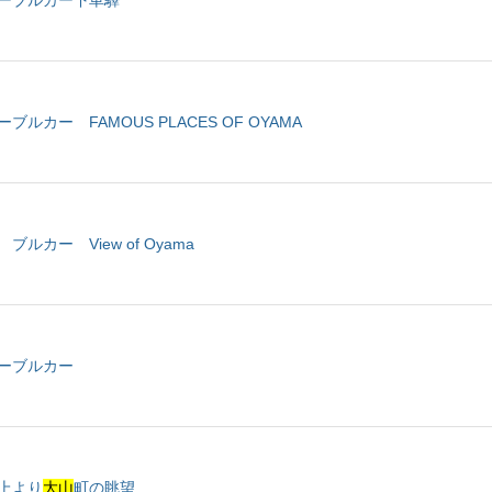
ーブルカー下車驛
ブルカー FAMOUS PLACES OF OYAMA
ブルカー View of Oyama
ーブルカー
上より
大山
町の眺望