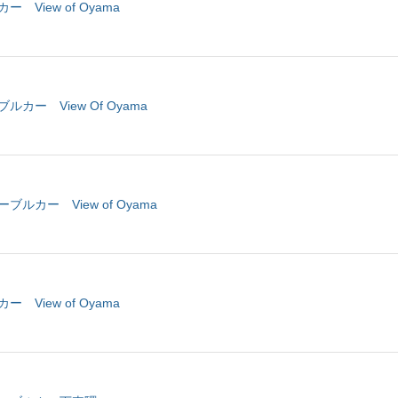
 View of Oyama
ルカー View Of Oyama
ーブルカー View of Oyama
 View of Oyama