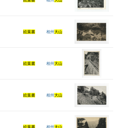
絵葉書
相州
大山
絵葉書
相州
大山
絵葉書
相州
大山
絵葉書
相州
大山
絵葉書
相州
大山