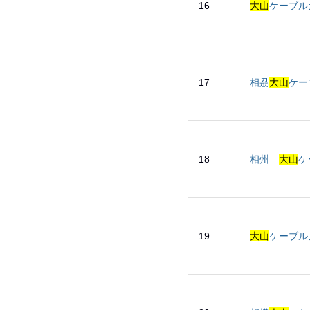
16
大山
ケーブルカー
17
相刕
大山
ケーブ
18
相州
大山
ケ
19
大山
ケーブルカー